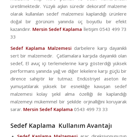
üretilmektedir. Yüzyılı aşkın süredir dekoratif malzeme
olarak kullanılan sedef malzemesi kaplandığı ürünlere
doğal bir görünüm yanında üç boyutlu bir efekt
kazandırır.
Mersin Sedef Kaplama
İletişim 0543 499 73
33
Sedef Kaplama Malzemesi
darbelere karşı dayanıklı
sert bir malzemedir. Çatlamalara karşıda dayanıklı olan
sedef, El avuç içi terlemelerine karşı gösterdiği yüksek
performans yanında yağ ve diğer lekelere karşı güçlü bir
dirence sahiptir kir tutmaz. Endüstriyel aseton ile
yumuşatılarak yüksek bir esnekliğe kavuşan sedef
malzemesi kolay şekil alma özelliği ile kaplandığı
malzemeyi mükemmel bir şekilde orjinalliğini koruyarak
sarar.
Mersin Sedef Kaplama
0543 499 73 33
Sedef Kaplama Kullanım Avantajı
Sedef Kaplama Malzemesi
araç direksiyonunuzun