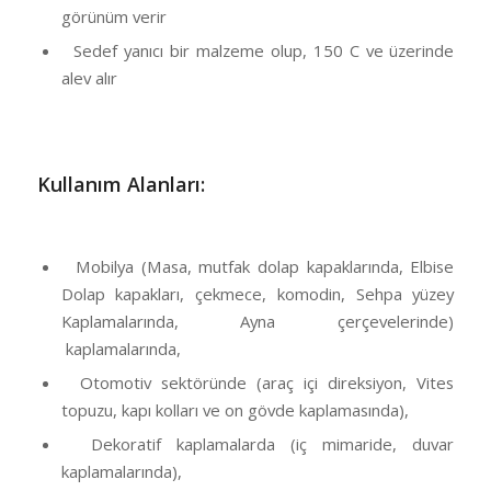
görünüm verir
Sedef yanıcı bir malzeme olup, 150 C ve üzerinde
alev alır
Kullanım Alanları:
Mobilya (Masa, mutfak dolap kapaklarında, Elbise
Dolap kapakları, çekmece, komodin, Sehpa yüzey
Kaplamalarında, Ayna çerçevelerinde)
kaplamalarında,
Otomotiv sektöründe (araç içi direksiyon, Vites
topuzu, kapı kolları ve on gövde kaplamasında),
Dekoratif kaplamalarda (iç mimaride, duvar
kaplamalarında),