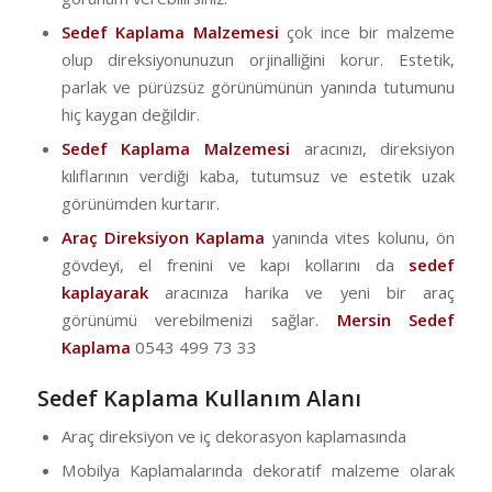
Sedef Kaplama Malzemesi
çok ince bir malzeme
olup direksiyonunuzun orjinalliğini korur. Estetik,
parlak ve pürüzsüz görünümünün yanında tutumunu
hiç kaygan değildir.
Sedef Kaplama Malzemesi
aracınızı, direksiyon
kılıflarının verdiği kaba, tutumsuz ve estetik uzak
görünümden kurtarır.
Araç Direksiyon Kaplama
yanında vites kolunu, ön
gövdeyi, el frenini ve kapı kollarını da
sedef
kaplayarak
aracınıza harika ve yeni bir araç
görünümü verebilmenizi sağlar.
Mersin Sedef
Kaplama
0543 499 73 33
Sedef Kaplama Kullanım Alanı
Araç direksiyon ve iç dekorasyon kaplamasında
Mobilya Kaplamalarında dekoratif malzeme olarak