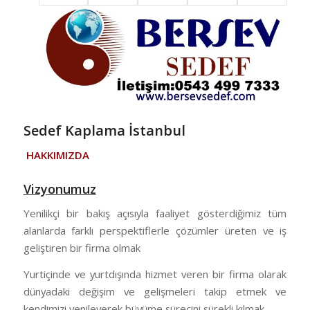
Sedef Kaplama İstanbul
HAKKIMIZDA
Vizyonumuz
Yenilikçi bir bakış açısıyla faaliyet gösterdiğimiz tüm
alanlarda farklı perspektiflerle çözümler üreten ve iş
geliştiren bir firma olmak
Yurtiçinde ve yurtdışında hizmet veren bir firma olarak
dünyadaki değişim ve gelişmeleri takip etmek ve
kendimizi yenileyerek büyüme sürecini sürekli kılmak