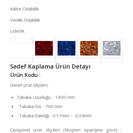
Kalite Odaklılık
Yenilik Odaklılık
Liderlik
Sedef Kaplama Ürün Detayı
Ürün Kodu :
Genel ürün ölçüleri;
Tabaka Uzunluğu : 1600 mm
Tabaka Eni : 700 mm
Tabaka Kalınlığı : 0.17mm – 0.34mm
Opsiyonel ürün ölçüleri (Müşteri siparişine göre) ;