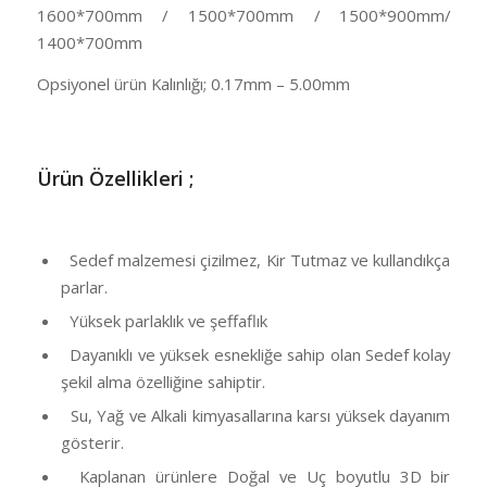
1600*700mm / 1500*700mm / 1500*900mm/
1400*700mm
Opsiyonel ürün Kalınlığı; 0.17mm – 5.00mm
Ü
rün Özellikleri ;
Sedef malzemesi çizilmez, Kir Tutmaz ve kullandıkça
parlar.
Yüksek parlaklık ve şeffaflık
Dayanıklı ve yüksek esnekliğe sahip olan Sedef kolay
şekil alma özelliğine sahiptir.
Su, Yağ ve Alkali kimyasallarına karsı yüksek dayanım
gösterir.
Kaplanan ürünlere Doğal ve Uç boyutlu 3D bir