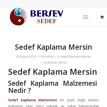
Sedef Kaplama Mersin
/
/
28 Şubat 2019
0 Yorumlar
in
Sedef Kaplama Mersin
/
tarafından
admin
Sedef Kaplama Mersin
Sedef Kaplama Malzemesi
Nedir ?
Sedef Kaplama Malzemesi
bir çeşit doğa selüloz
malzeme olup nitro pamuk ve odun hamurundan