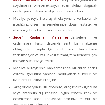
soyulmasını önleyerek,soyulmadan dolayı doğacak
direksiyon yenileme maliyetinden sizi kurtarır.
Mobilya yüzeylerine,araç direksiyonuna ve kaplamak
istediğiniz diğer malzemelerinize doğal, estetik ve
albenisi yüksek bir görünüm kazandırır.
Sedef Kaplama Malzemesi
,darbelere ve
çatlamalara karşı dayanıklı sert bir malzeme
olduğundan kaplandığı malzemeyi korur.Elinizi
terletmez,kir ve yağ lekesi tutmaz,temizlenmesi çok
kolaydır silmeniz yeterlidir.
Mobilya yüzeylerinin kaplanmasında kullanılan sedef
estetik görünüm yanında mobilyalarınızı korur ve
uzun ömürlü olmasını sağlar.
Araç direksiyonunuzu zevkinize, araç iç direksiyonuna
veya aracınızın dış rengine uygun estetik renk ve
desenlerde sedef kaplayarak aracınıza estetik bir
görünüm verebilirsiniz.