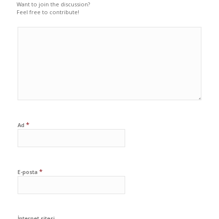
Want to join the discussion?
Feel free to contribute!
*
Ad
*
E-posta
İnternet sitesi