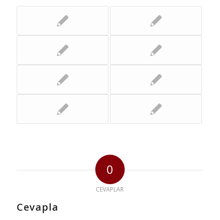
0
CEVAPLAR
Cevapla