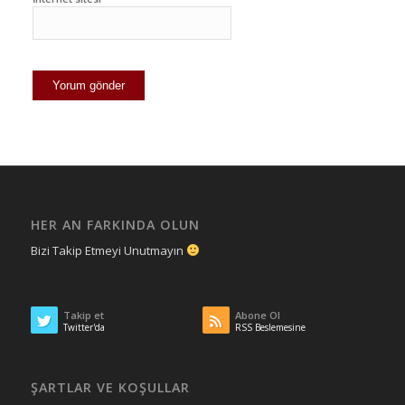
HER AN FARKINDA OLUN
Bizi Takip Etmeyi Unutmayın
Takip et
Abone Ol
Twitter'da
RSS Beslemesine
ŞARTLAR VE KOŞULLAR