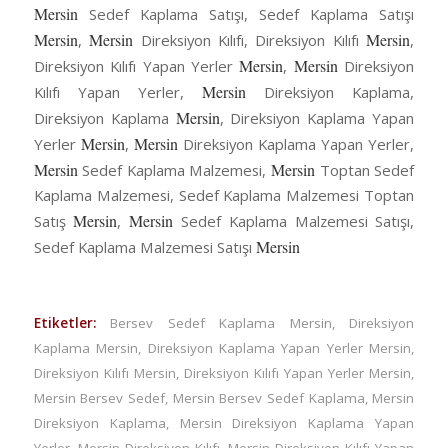
Mersin
Sedef Kaplama Satışı, Sedef Kaplama Satışı
Mersin
Mersin
Mersin
,
Direksiyon Kılıfı, Direksiyon Kılıfı
,
Mersin
Mersin
Direksiyon Kılıfı Yapan Yerler
,
Direksiyon
Mersin
Kılıfı Yapan Yerler,
Direksiyon Kaplama,
Mersin
Direksiyon Kaplama
, Direksiyon Kaplama Yapan
Mersin
Mersin
Yerler
,
Direksiyon Kaplama Yapan Yerler,
Mersin
Mersin
Sedef Kaplama Malzemesi,
Toptan Sedef
Kaplama Malzemesi, Sedef Kaplama Malzemesi Toptan
Mersin
Mersin
Satış
,
Sedef Kaplama Malzemesi Satışı,
Mersin
Sedef Kaplama Malzemesi Satışı
Etiketler:
Bersev Sedef Kaplama Mersin
,
Direksiyon
Kaplama Mersin
,
Direksiyon Kaplama Yapan Yerler Mersin
,
Direksiyon Kılıfı Mersin
,
Direksiyon Kılıfı Yapan Yerler Mersin
,
Mersin Bersev Sedef
,
Mersin Bersev Sedef Kaplama
,
Mersin
Direksiyon Kaplama
,
Mersin Direksiyon Kaplama Yapan
Yerler
,
Mersin Direksiyon Kılıfı
,
Mersin Direksiyon Kılıfı Yapan