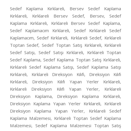
Sedef Kaplama Kırklareli, Bersev Sedef Kaplama
Kırklareli, Kırklareli Bersev Sedef, Bersev, Sedef
Kaplama Kırklareli, Kırklareli Bersev Sedef Kaplama,
Sedef Kaplamacım Kırklareli, Sedef Kırklareli Sedef
Kaplamacım, Sedef Kırklareli, Kırklareli Sedef, Kırklareli
Toptan Sedef, Sedef Toptan Satış Kırklareli, Kırklareli
Sedef Satışı, Sedef Satışı Kırklareli, Kırklareli Toptan
Sedef Kaplama, Sedef Kaplama Toptan Satış Kırklareli,
Kırklareli Sedef Kaplama Satışı, Sedef Kaplama Satışı
Kırklareli, Kırklareli Direksiyon Kılıfı, Direksiyon Kılıfı
Kırklareli, Direksiyon Kılıfı Yapan Yerler Kırklareli,
Kırklareli Direksiyon Kılıfı Yapan Yerler, Kırklareli
Direksiyon Kaplama, Direksiyon Kaplama Kırklareli,
Direksiyon Kaplama Yapan Yerler Kırklareli, Kırklareli
Direksiyon Kaplama Yapan Yerler, Kırklareli Sedef
Kaplama Malzemesi, Kırklareli Toptan Sedef Kaplama
Malzemesi, Sedef Kaplama Malzemesi Toptan Satış