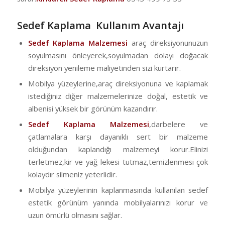
Sedef Kaplama Kullanım Avantajı
Sedef Kaplama Malzemesi
araç direksiyonunuzun
soyulmasını önleyerek,soyulmadan dolayı doğacak
direksiyon yenileme maliyetinden sizi kurtarır.
Mobilya yüzeylerine,araç direksiyonuna ve kaplamak
istediğiniz diğer malzemelerinize doğal, estetik ve
albenisi yüksek bir görünüm kazandırır.
Sedef Kaplama Malzemesi
,darbelere ve
çatlamalara karşı dayanıklı sert bir malzeme
olduğundan kaplandığı malzemeyi korur.Elinizi
terletmez,kir ve yağ lekesi tutmaz,temizlenmesi çok
kolaydır silmeniz yeterlidir.
Mobilya yüzeylerinin kaplanmasında kullanılan sedef
estetik görünüm yanında mobilyalarınızı korur ve
uzun ömürlü olmasını sağlar.