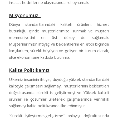
ihracat hedeflerine ulaşmasında rol oynamak.
Misyonumuz
Dünya standartlarındaki kaliteli ürünleri, hizmet
bütünlüğü içinde müşterilerimize sunmak ve müşteri
memnuniyetini en üst düzey de sağlamak.
Müşterilerimizin ihtiyaç ve beklentilerini en etkili biçimde
karşılarken, sürekli büyüyen ve gelişen bir kurum olarak,
ülke ekonomisine katkıda bulunma.
Kalite Politikamız
Ülkemiz insaninin ihtiyaç duyduğu yüksek standartlardaki
kaliteyle çalışmasını sağlamayı, müşterilerinin beklentileri
doğrultusunda sürekli is geliştirmeyi ve Yüksek kaliteli
ürünler ile çözümler üreterek çalışmalarında verimlilik
sağlamayı kalite politikasında ilke edinmiştir.
“Sürekli İyileştirme-geliştirme“ anlayışı doğrultusunda