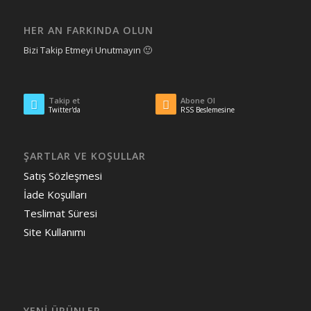
HER AN FARKINDA OLUN
Bizi Takip Etmeyi Unutmayın 🙂
Takip et
Abone Ol
Twitter'da
RSS Beslemesine
ŞARTLAR VE KOŞULLAR
Satış Sözleşmesi
İade Koşulları
Teslimat Süresi
Site Kullanımı
YENI ÜRÜNLER