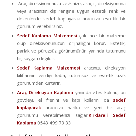
Araç direksiyonunuzu zevkinize, araç iç direksiyonuna
veya aracınızın dış rengine uygun estetik renk ve
desenlerde sedef kaplayarak aracınıza estetik bir
görünüm verebilirsiniz.
Sedef Kaplama Malzemesi
çok ince bir malzeme
olup direksiyonunuzun orjinalliğini korur. Estetik,
parlak ve pürüzsüz görünümünün yanında tutumunu
hiç kaygan değildir.
Sedef Kaplama Malzemesi
aracınızı, direksiyon
kılıflarının verdiği kaba, tutumsuz ve estetik uzak
görünümden kurtarır.
Araç Direksiyon Kaplama
yanında vites kolunu, ön
gövdeyi, el frenini ve kapı kollarını da
sedef
kaplayarak
aracınıza harika ve yeni bir araç
görünümü verebilmenizi sağlar.
Kırklareli
Sedef
Kaplama
0543 499 73 33