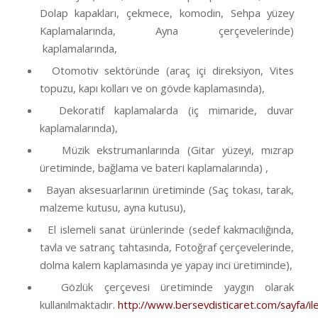
Dolap kapakları, çekmece, komodin, Sehpa yüzey
Kaplamalarında, Ayna çerçevelerinde)
kaplamalarında,
Otomotiv sektöründe (araç içi direksiyon, Vites
topuzu, kapı kolları ve on gövde kaplamasında),
Dekoratif kaplamalarda (iç mimaride, duvar
kaplamalarında),
Müzik ekstrumanlarında (Gitar yüzeyi, mızrap
üretiminde, bağlama ve bateri kaplamalarında) ,
Bayan aksesuarlarının üretiminde (Saç tokası, tarak,
malzeme kutusu, ayna kutusu),
El islemeli sanat ürünlerinde (sedef kakmacılığında,
tavla ve satranç tahtasında, Fotoğraf çerçevelerinde,
dolma kalem kaplamasında ye yapay inci üretiminde),
Gözlük çerçevesi üretiminde yaygın olarak
kullanılmaktadır.
http://www.bersevdisticaret.com/sayfa/ile