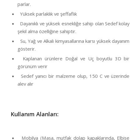
parlar.
Yüksek parlaklık ve şeffaflık
Dayanıklı ve yüksek esnekliğe sahip olan Sedef kolay
şekil alma özelliğine sahiptir.
Su, Yağ ve Alkali kimyasallarına karsı yüksek dayanım
gösterir.
Kaplanan ürünlere Doğal ve Uç boyutlu 3D bir
görünüm verir
Sedef yanıcı bir malzeme olup, 150 C ve üzerinde
alev alır
Kullanım Alanları:
Mobilya (Masa, mutfak dolap kapaklarında, Elbise