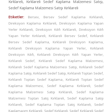
Kırklareli, Kırklareli Sedef Kaplama Malzemesi Satışı,
Sedef Kaplama Malzemesi Satışı Kırklareli
Etiketler:
Bersev
,
Bersev Sedef Kaplama Kırklareli
,
Direksiyon Kaplama Kırklareli
,
Direksiyon Kaplama Yapan
Yerler Kırklareli
,
Direksiyon Kılıfı Kırklareli
,
Direksiyon Kılıfı
Yapan Yerler Kırklareli
,
Kırklareli Bersev Sedef
,
Kırklareli
Bersev Sedef Kaplama
,
Kırklareli Direksiyon Kaplama
,
Kırklareli Direksiyon Kaplama Yapan Yerler
,
Kırklareli
Direksiyon Kılıfı
,
Kırklareli Direksiyon Kılıfı Yapan Yerler
,
Kırklareli Sedef
,
Kırklareli Sedef Kaplama Malzemesi
,
Kırklareli Sedef Kaplama Malzemesi Satışı
,
Kırklareli Sedef
Kaplama Satışı
,
Kırklareli Sedef Satışı
,
Kırklareli Toptan Sedef
,
Kırklareli Toptan Sedef Kaplama
,
Kırklareli Toptan Sedef
Kaplama Malzemesi
,
Sedef Kaplama Kırklareli
,
Sedef
Kaplama Malzemesi Satışı Kırklareli
,
Sedef Kaplama
Malzemesi Toptan Satış Kırklareli
,
Sedef Kaplama Satışı
Kırklareli
,
Sedef Kaplama Toptan Satış Kırklareli
,
Sedef
Kaplamacım Kırklareli
,
Sedef Kırklareli
,
Sedef Kırklareli Sedef