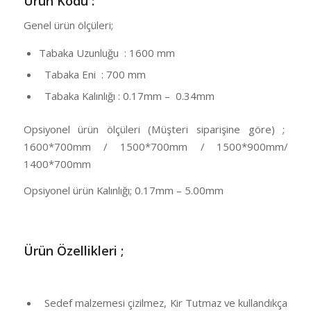
Ürün Kodu :
Genel ürün ölçüleri;
Tabaka Uzunluğu : 1600 mm
Tabaka Eni : 700 mm
Tabaka Kalınlığı : 0.17mm – 0.34mm
Opsiyonel ürün ölçüleri (Müşteri siparişine göre) ;
1600*700mm / 1500*700mm / 1500*900mm/
1400*700mm
Opsiyonel ürün Kalınlığı; 0.17mm – 5.00mm
Ü
rün Özellikleri ;
Sedef malzemesi çizilmez, Kir Tutmaz ve kullandıkça