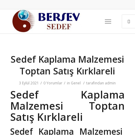
Sedef Kaplama Malzemesi
Toptan Satış Kırklareli
/
/
/
3 Eylül 2021
0 Yorumlar
in
Genel
tarafından
admin
Sedef Kaplama
Malzemesi Toptan
Satış Kırklareli
Sedef Kaplama Malzemesi