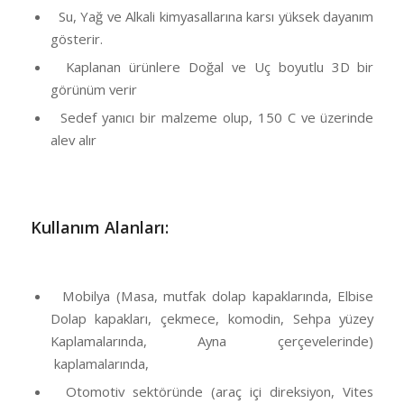
Su, Yağ ve Alkali kimyasallarına karsı yüksek dayanım
gösterir.
Kaplanan ürünlere Doğal ve Uç boyutlu 3D bir
görünüm verir
Sedef yanıcı bir malzeme olup, 150 C ve üzerinde
alev alır
Kullanım Alanları:
Mobilya (Masa, mutfak dolap kapaklarında, Elbise
Dolap kapakları, çekmece, komodin, Sehpa yüzey
Kaplamalarında, Ayna çerçevelerinde)
kaplamalarında,
Otomotiv sektöründe (araç içi direksiyon, Vites