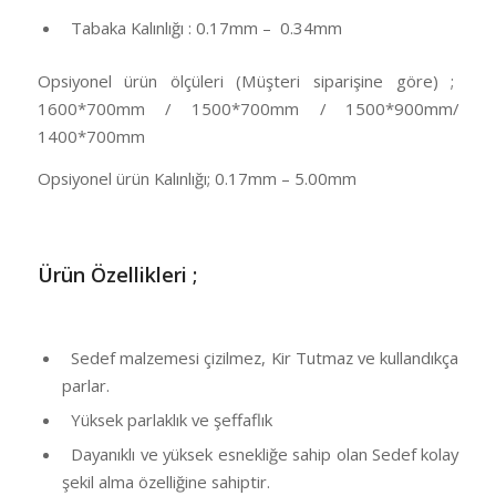
Tabaka Kalınlığı : 0.17mm – 0.34mm
Opsiyonel ürün ölçüleri (Müşteri siparişine göre) ;
1600*700mm / 1500*700mm / 1500*900mm/
1400*700mm
Opsiyonel ürün Kalınlığı; 0.17mm – 5.00mm
Ü
rün Özellikleri ;
Sedef malzemesi çizilmez, Kir Tutmaz ve kullandıkça
parlar.
Yüksek parlaklık ve şeffaflık
Dayanıklı ve yüksek esnekliğe sahip olan Sedef kolay
şekil alma özelliğine sahiptir.