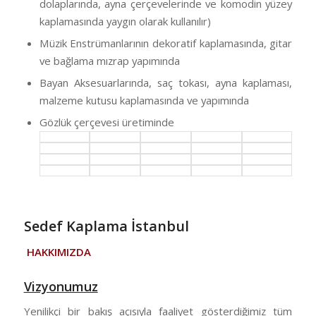
dolaplarında, ayna çerçevelerinde ve komodin yüzey
kaplamasında yaygın olarak kullanılır)
Müzik Enstrümanlarının dekoratif kaplamasında, gitar
ve bağlama mızrap yapımında
Bayan Aksesuarlarında, saç tokası, ayna kaplaması,
malzeme kutusu kaplamasında ve yapımında
Gözlük çerçevesi üretiminde
Sedef Kaplama İstanbul
HAKKIMIZDA
Vizyonumuz
Yenilikçi bir bakış açısıyla faaliyet gösterdiğimiz tüm