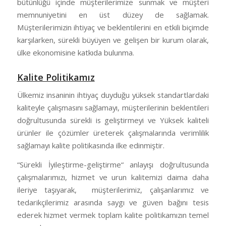
bütünlüğü içinde müşterilerimize sunmak ve müşteri
memnuniyetini en üst düzey de sağlamak.
Müşterilerimizin ihtiyaç ve beklentilerini en etkili biçimde
karşılarken, sürekli büyüyen ve gelişen bir kurum olarak,
ülke ekonomisine katkıda bulunma.
Kalite Politikamız
Ülkemiz insaninin ihtiyaç duyduğu yüksek standartlardaki
kaliteyle çalışmasını sağlamayı, müşterilerinin beklentileri
doğrultusunda sürekli is geliştirmeyi ve Yüksek kaliteli
ürünler ile çözümler üreterek çalışmalarında verimlilik
sağlamayı kalite politikasında ilke edinmiştir.
“Sürekli İyileştirme-geliştirme“ anlayışı doğrultusunda
çalışmalarımızı, hizmet ve urun kalitemizi daima daha
ileriye taşıyarak, müşterilerimiz, çalışanlarımız ve
tedarikçilerimiz arasında saygı ve güven bağını tesis
ederek hizmet vermek toplam kalite politikamızın temel