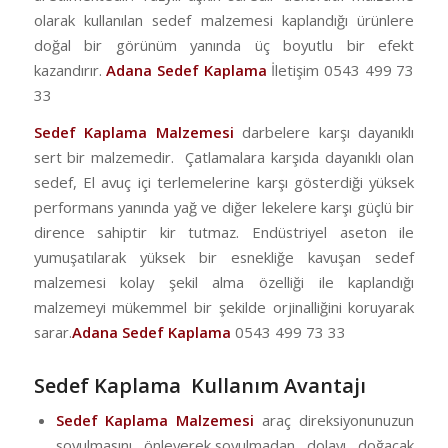
olarak kullanılan sedef malzemesi kaplandığı ürünlere
doğal bir görünüm yanında üç boyutlu bir efekt
kazandırır.
Adana Sedef Kaplama
İletişim 0543 499 73
33
Sedef Kaplama Malzemesi
darbelere karşı dayanıklı
sert bir malzemedir. Çatlamalara karşıda dayanıklı olan
sedef, El avuç içi terlemelerine karşı gösterdiği yüksek
performans yanında yağ ve diğer lekelere karşı güçlü bir
dirence sahiptir kir tutmaz. Endüstriyel aseton ile
yumuşatılarak yüksek bir esnekliğe kavuşan sedef
malzemesi kolay şekil alma özelliği ile kaplandığı
malzemeyi mükemmel bir şekilde orjinalliğini koruyarak
sarar.
Adana Sedef Kaplama
0543 499 73 33
Sedef Kaplama Kullanım Avantajı
Sedef Kaplama Malzemesi
araç direksiyonunuzun
soyulmasını önleyerek,soyulmadan dolayı doğacak