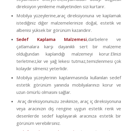
direksiyon yenileme maliyetinden sizi kurtarır.
Mobilya yüzeylerine,araç direksiyonuna ve kaplamak
istediğiniz diğer malzemelerinize doğal, estetik ve
albenisi yüksek bir görünüm kazandırır.
Sedef Kaplama Malzemesi
,darbelere ve
çatlamalara karşı dayanıklı sert bir malzeme
olduğundan kaplandığı malzemeyi korur.Elinizi
terletmez,kir ve yağ lekesi tutmaz,temizlenmesi çok
kolaydır silmeniz yeterlidir.
Mobilya yüzeylerinin kaplanmasında kullanılan sedef
estetik görünüm yanında mobilyalarınızı korur ve
uzun ömürlü olmasını sağlar.
Araç direksiyonunuzu zevkinize, araç iç direksiyonuna
veya aracınızın dış rengine uygun estetik renk ve
desenlerde sedef kaplayarak aracınıza estetik bir
görünüm verebilirsiniz.