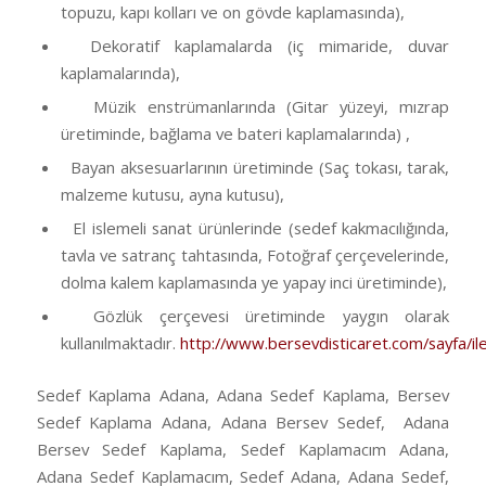
topuzu, kapı kolları ve on gövde kaplamasında),
Dekoratif kaplamalarda (iç mimaride, duvar
kaplamalarında),
Müzik enstrümanlarında (Gitar yüzeyi, mızrap
üretiminde, bağlama ve bateri kaplamalarında) ,
Bayan aksesuarlarının üretiminde (Saç tokası, tarak,
malzeme kutusu, ayna kutusu),
El islemeli sanat ürünlerinde (sedef kakmacılığında,
tavla ve satranç tahtasında, Fotoğraf çerçevelerinde,
dolma kalem kaplamasında ye yapay inci üretiminde),
Gözlük çerçevesi üretiminde yaygın olarak
kullanılmaktadır.
http://www.bersevdisticaret.com/sayfa/ile
Sedef Kaplama Adana, Adana Sedef Kaplama, Bersev
Sedef Kaplama Adana, Adana Bersev Sedef, Adana
Bersev Sedef Kaplama, Sedef Kaplamacım Adana,
Adana Sedef Kaplamacım, Sedef Adana, Adana Sedef,