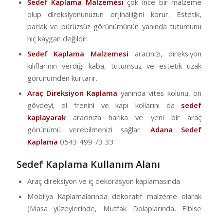
Sedef Kaplama Malzemesi
çok ince bir malzeme
olup direksiyonunuzun orjinalliğini korur. Estetik,
parlak ve pürüzsüz görünümünün yanında tutumunu
hiç kaygan değildir.
Sedef Kaplama Malzemesi
aracınızı, direksiyon
kılıflarının verdiği kaba, tutumsuz ve estetik uzak
görünümden kurtarır.
Araç Direksiyon Kaplama
yanında vites kolunu, ön
gövdeyi, el frenini ve kapı kollarını da
sedef
kaplayarak
aracınıza harika ve yeni bir araç
görünümü verebilmenizi sağlar.
Adana Sedef
Kaplama
0543 499 73 33
Sedef Kaplama Kullanım Alanı
Araç direksiyon ve iç dekorasyon kaplamasında
Mobilya Kaplamalarında dekoratif malzeme olarak
(Masa yüzeylerinde, Mutfak Dolaplarında, Elbise