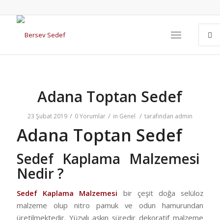
Adana Toptan Sedef
/
/
/
23 Şubat 2019
0 Yorumlar
in
Genel
tarafından
admin
Adana Toptan Sedef
Sedef Kaplama Malzemesi
Nedir ?
Sedef Kaplama Malzemesi
bir çeşit doğa selüloz
malzeme olup nitro pamuk ve odun hamurundan
üretilmektedir. Yüzyılı aşkın süredir dekoratif malzeme