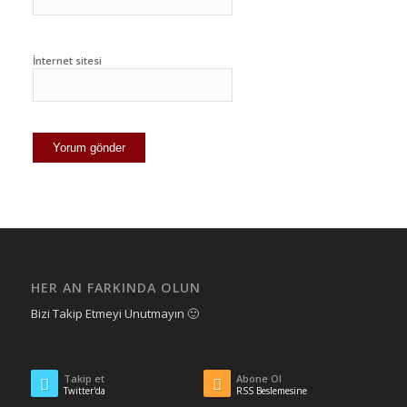
İnternet sitesi
HER AN FARKINDA OLUN
Bizi Takip Etmeyi Unutmayın 🙂
Takip et
Abone Ol
Twitter'da
RSS Beslemesine